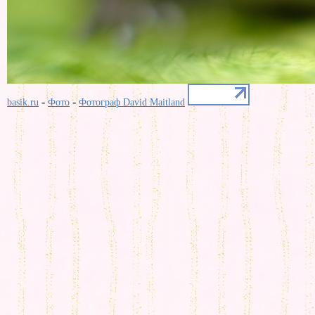
-
-
basik.ru
Фото
Фотограф David Maitland