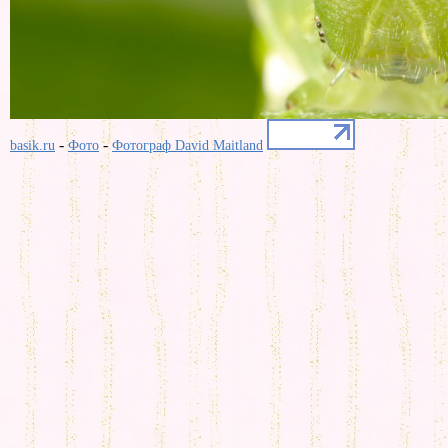
-
-
basik.ru
Фото
Фотограф David Maitland