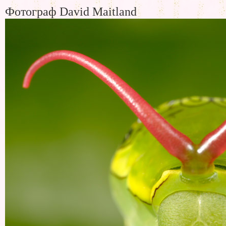
Фотограф David Maitland