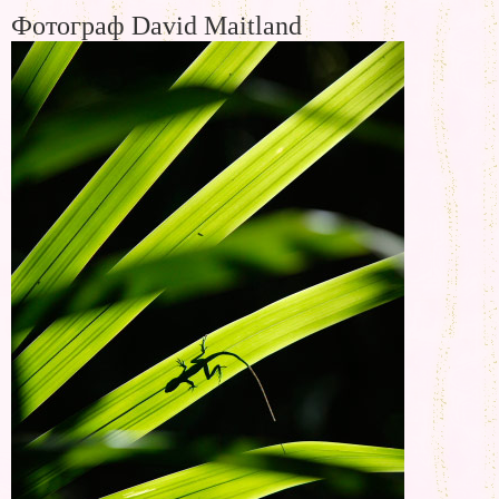
Фотограф David Maitland