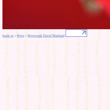
-
-
basik.ru
Фото
Фотограф David Maitland