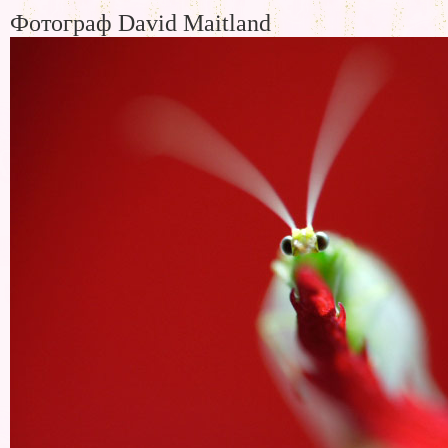
Фотограф David Maitland