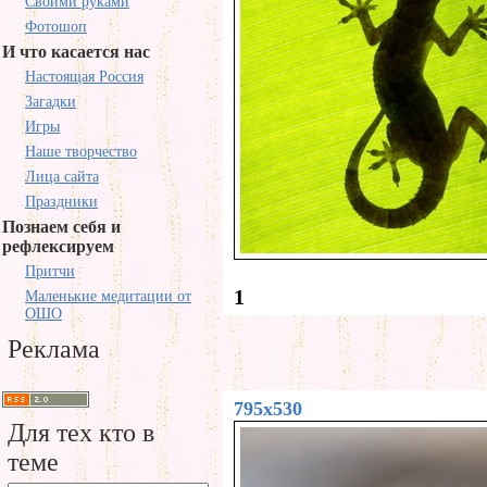
Своими руками
Фотошоп
И что касается нас
Настоящая Россия
Загадки
Игры
Наше творчество
Лица сайта
Праздники
Познаем себя и
рефлексируем
Притчи
1
Маленькие медитации от
ОШО
Реклама
795x530
Для тех кто в
теме