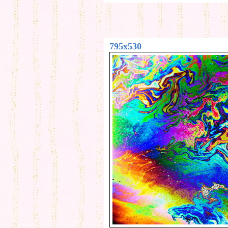
795x530