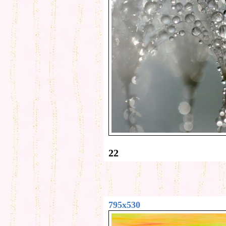
22
795x530