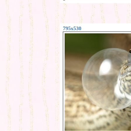
795x530