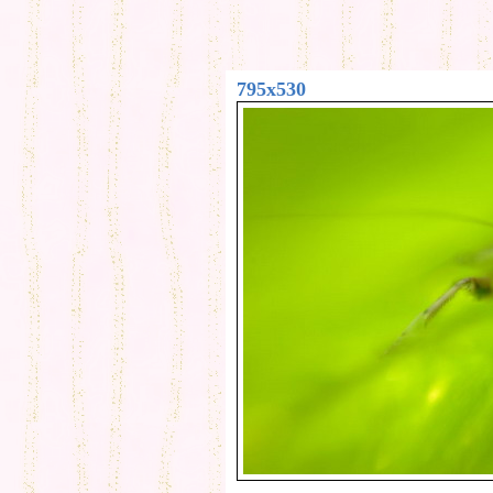
795x530