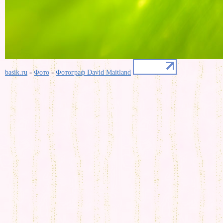
-
-
basik.ru
Фото
Фотограф David Maitland