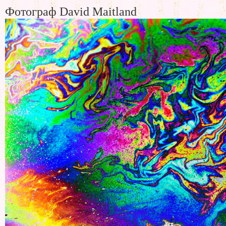
Фотограф David Maitland