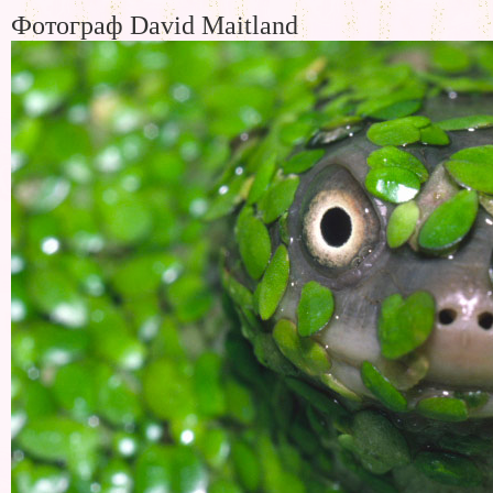
Фотограф David Maitland