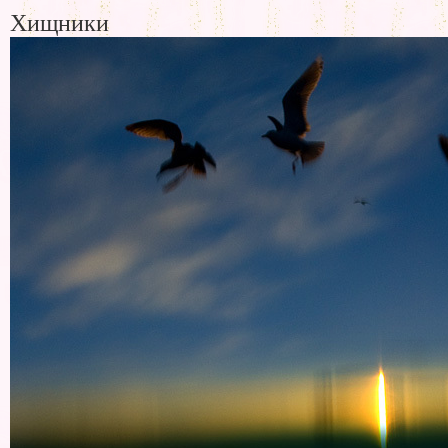
Хищники