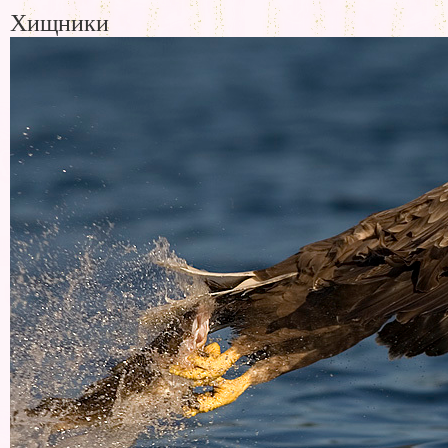
Хищники