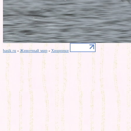
-
-
basik.ru
Животный мир
Хищники