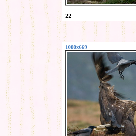
22
1000x669