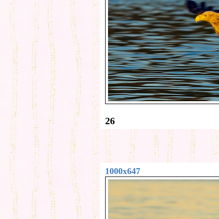
26
1000x647