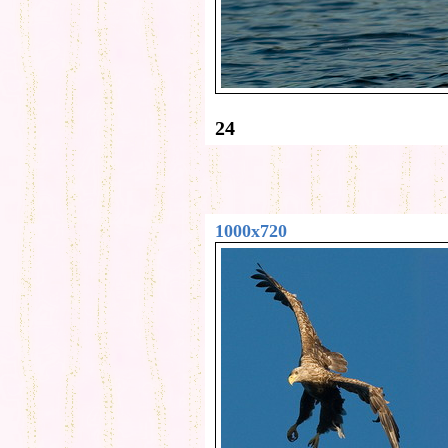
24
1000x720