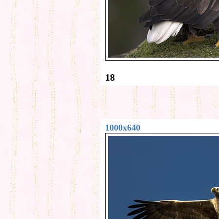
18
1000x640