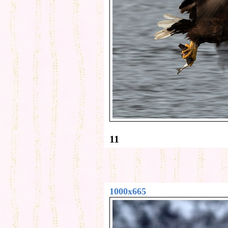
11
1000x665