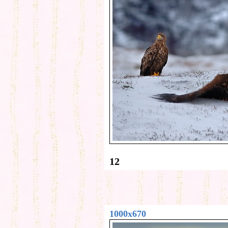
12
1000x670