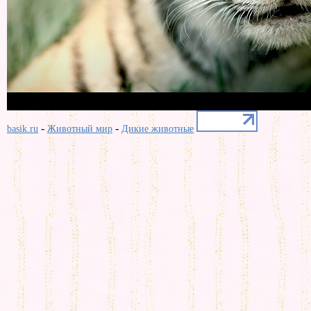
-
-
basik.ru
Животный мир
Дикие животные