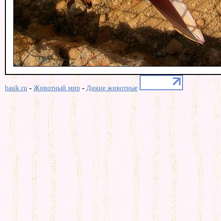
-
-
basik.ru
Животный мир
Дикие животные