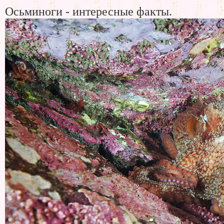
Осьминоги - интересные факты.