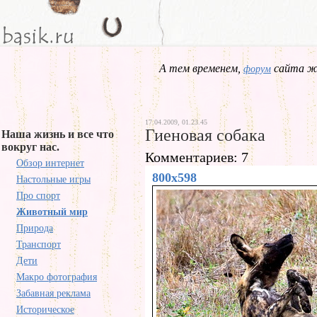
А тем временем,
сайта жд
форум
17.04.2009, 01.23.45
Гиеновая собака
Наша жизнь и все что
вокруг нас.
Комментариев: 7
Обзор интернет
800x598
Настольные игры
Про спорт
Животный мир
Природа
Транспорт
Дети
Макро фотография
Забавная реклама
Историческое