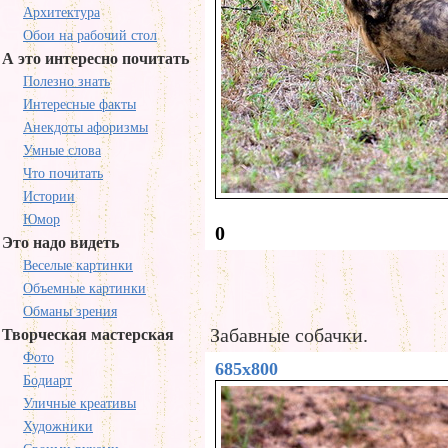
Архитектура
Обои на рабочий стол
А это интересно почитать
Полезно знать
Интересные факты
Анекдоты афоризмы
Умные слова
Что почитать
Истории
Юмор
0
Это надо видеть
Веселые картинки
Объемные картинки
Обманы зрения
Забавные собачки.
Творческая мастерская
Фото
685x800
Бодиарт
Уличные креативы
Художники