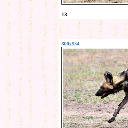
13
800x534