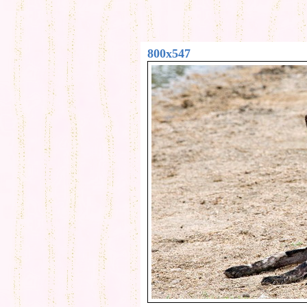
800x547