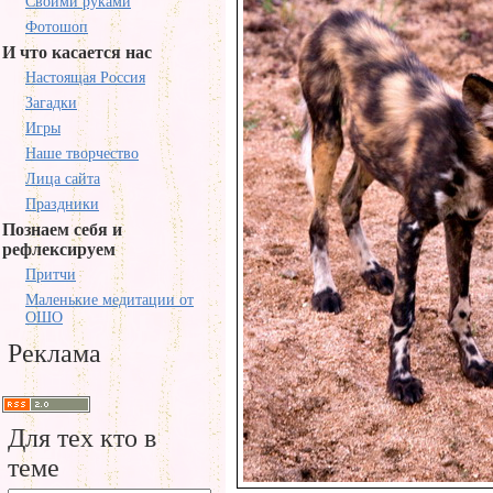
Своими руками
Фотошоп
И что касается нас
Настоящая Россия
Загадки
Игры
Наше творчество
Лица сайта
Праздники
Познаем себя и
рефлексируем
Притчи
Маленькие медитации от
ОШО
Реклама
Для тех кто в
теме