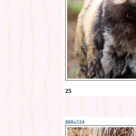
25
800x534