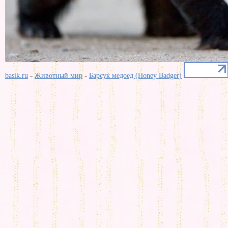
-
-
basik.ru
Животный мир
Барсук медоед (Honey Badger)