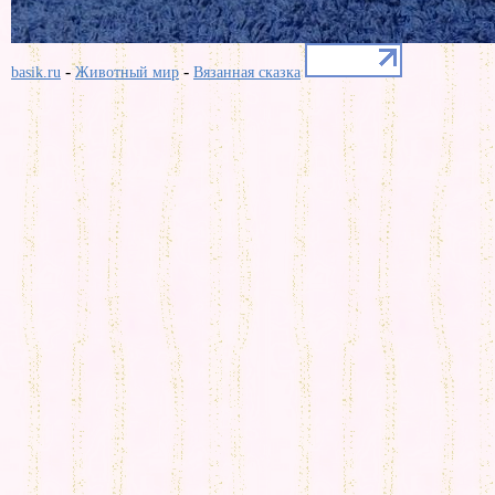
-
-
basik.ru
Животный мир
Вязанная сказка