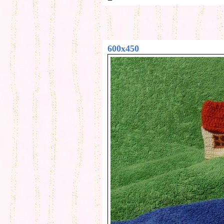
600x450