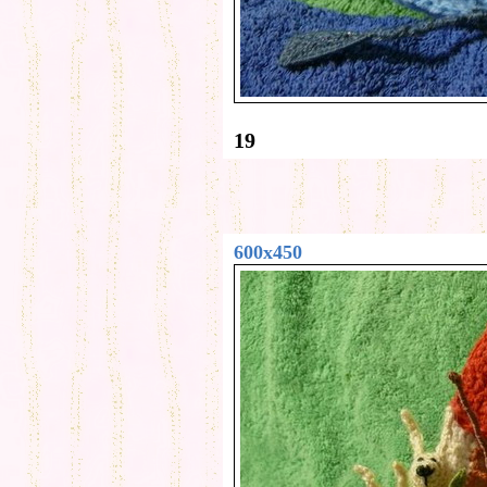
19
600x450