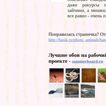
даже ракурсы п
зайчики, а мишки,
все равно - очень 
Понравилась страничка? От
http://basik.ru/photo_animals/ha
Лучшие обои на рабочи
проекте -
summerboard.ru