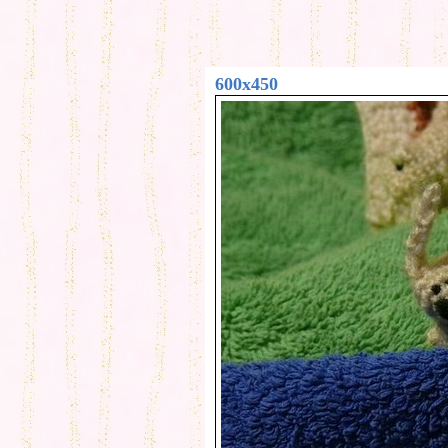
600x450