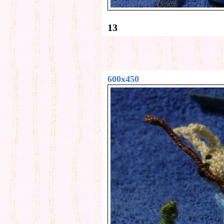
13
600x450