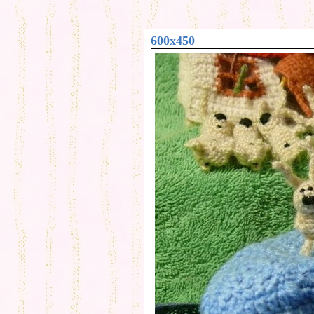
600x450