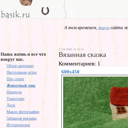
А тем временем,
сайта жд
форум
17.04.2009, 01.16.41
Вязанная сказка
Наша жизнь и все что
вокруг нас.
Комментариев: 1
Обзор интернет
600x450
Настольные игры
Про спорт
Животный мир
Природа
Транспорт
Дети
Макро фотография
Забавная реклама
Историческое