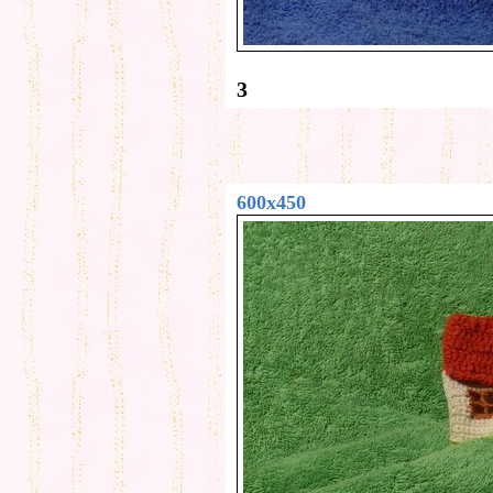
3
600x450