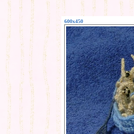
600x450