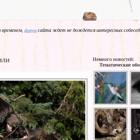
 временем,
сайта ждет не дождется интересных собесед
форум
или
Немного новостей:
Тематические обо