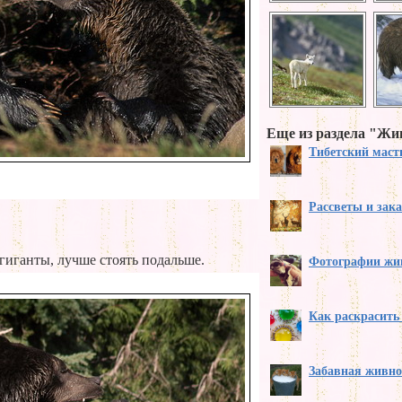
Еще из раздела "Ж
Тибетский мас
Рассветы и зак
гиганты, лучше стоять подальше.
Фотографии жи
Как раскрасить
Забавная живно