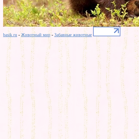
-
-
basik.ru
Животный мир
Забавные животные