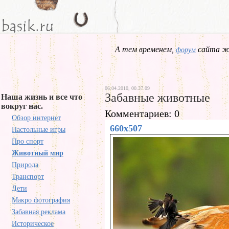
А тем временем,
сайта жд
форум
06.04.2010, 00.37.09
Забавные животные
Наша жизнь и все что
вокруг нас.
Комментариев: 0
Обзор интернет
660x507
Настольные игры
Про спорт
Животный мир
Природа
Транспорт
Дети
Макро фотография
Забавная реклама
Историческое