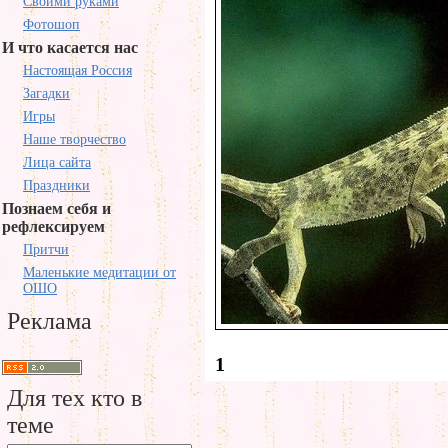
Своими руками
Фотошоп
И что касается нас
Настоящая Россия
Загадки
Игры
Наше творчество
Лица сайта
Праздники
Познаем себя и
рефлексируем
Притчи
Маленькие медитации от
ОШО
Реклама
1
Для тех кто в
теме