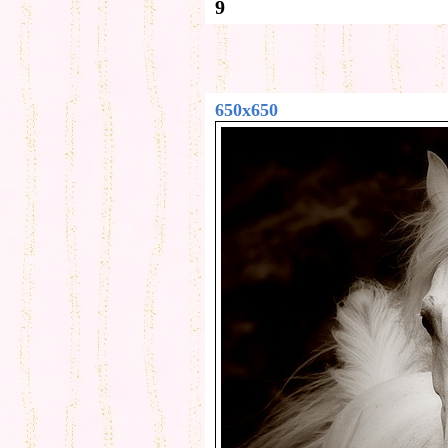
9
650x650