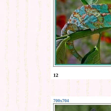
12
700x704