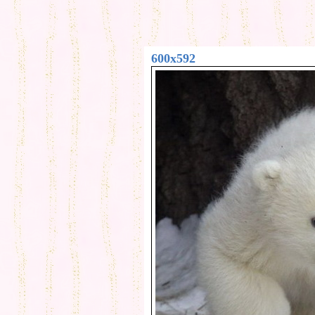
600x592