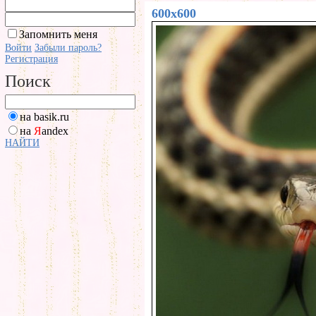
600x600
Запомнить меня
Войти
Забыли пароль?
Регистрация
Поиск
на basik.ru
на
Я
andex
НАЙТИ