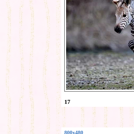
17
800x480