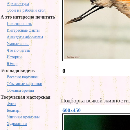
Архитектура
Обои на рабочий стол
А это интересно почитать
Полезно знать
Интересные факты
Анекдоты афоризмы
Умные слова
Что почитать
Истории
Юмор
0
Это надо видеть
Веселые картинки
Объемные картинки
Обманы зрения
Творческая мастерская
Подборка всякой живности
Фото
600x450
Бодиарт
Уличные креативы
Художники