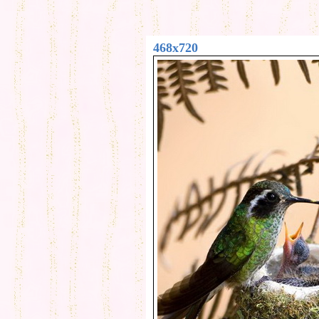
468x720