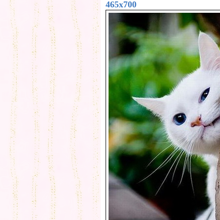
465x700