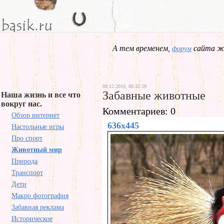
А тем временем,
сайта жд
форум
08.12.2010, 00.32.59
Забавные животные
Наша жизнь и все что
вокруг нас.
Комментариев: 0
Обзор интернет
636x445
Настольные игры
Про спорт
Животный мир
Природа
Транспорт
Дети
Макро фотография
Забавная реклама
Историческое