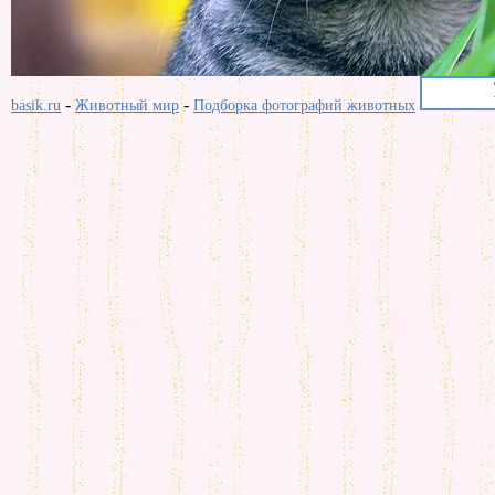
-
-
basik.ru
Животный мир
Подборка фотографий животных