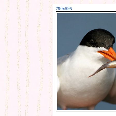
790x595