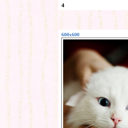
4
600x600