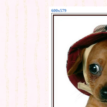
600x579