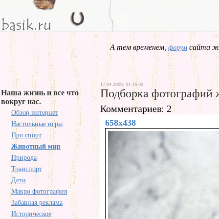
А тем временем,
сайта жд
форум
17.04.2009, 01.16.00
Подборка фотографий 
Наша жизнь и все что
вокруг нас.
Комментариев: 2
Обзор интернет
658x438
Настольные игры
Про спорт
Животный мир
Природа
Транспорт
Дети
Макро фотография
Забавная реклама
Историческое