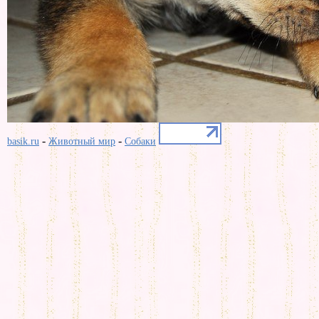
-
-
basik.ru
Животный мир
Собаки