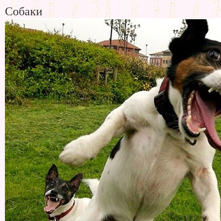
Собаки