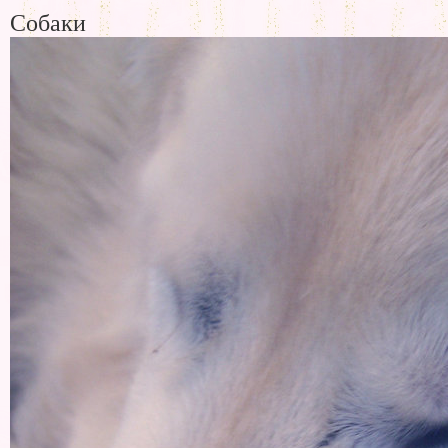
Собаки