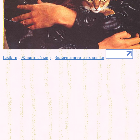
-
-
basik.ru
Животный мир
Знаменитости и их кошки