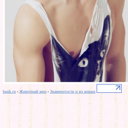
-
-
basik.ru
Животный мир
Знаменитости и их кошки