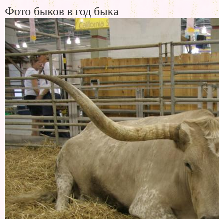
Фото быков в год быка