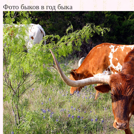
Фото быков в год быка