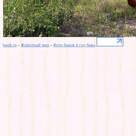
-
-
basik.ru
Животный мир
Фото быков в год быка