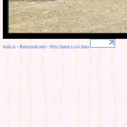
-
-
basik.ru
Животный мир
Фото быков в год быка