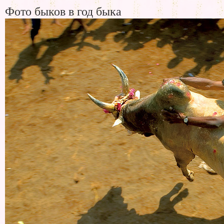
Фото быков в год быка