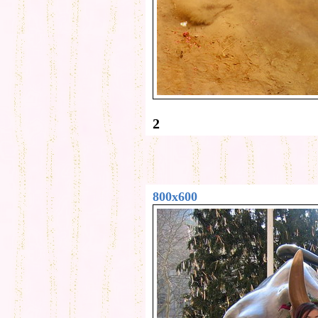
2
800x600