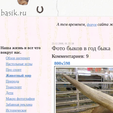
А тем временем,
сайта жд
форум
23.12.2008, 01.22.58
Фото быков в год быка
Наша жизнь и все что
вокруг нас.
Комментариев: 9
Обзор интернет
800x598
Настольные игры
Про спорт
Животный мир
Природа
Транспорт
Дети
Макро фотография
Забавная реклама
Историческое