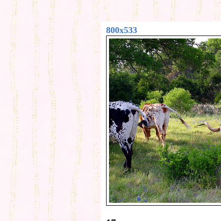
800x533