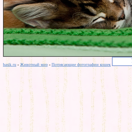
-
-
basik.ru
Животный мир
Потрясающие фотографии кошек