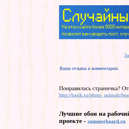
За
Ваши отзывы и комментарии.
Понравилась страничка? От
http://basik.ru/photo_animals/be
Лучшие обои на рабочи
проекте -
summerboard.ru