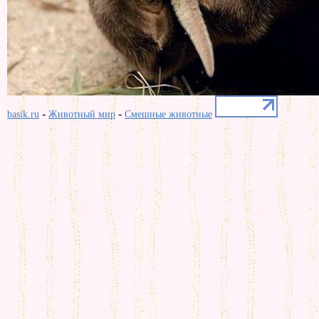
-
-
basik.ru
Животный мир
Смешные животные