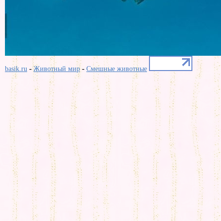
-
-
basik.ru
Животный мир
Смешные животные