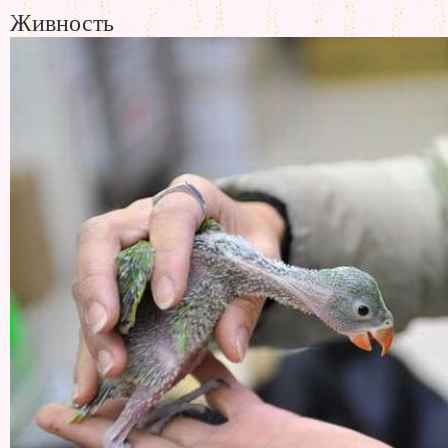
Живность