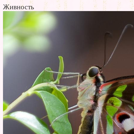
Живность