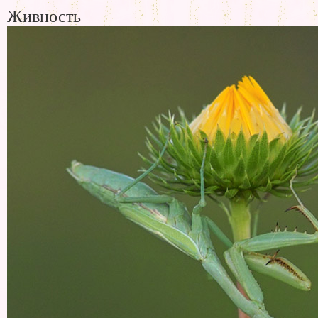
Живность