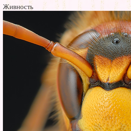
Живность