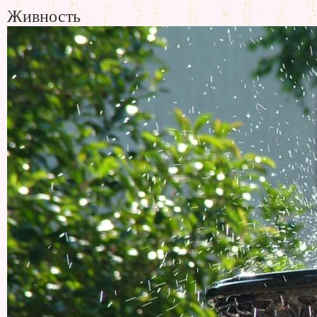
Живность