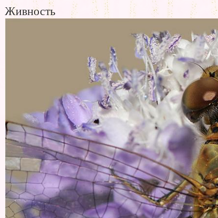
Живность