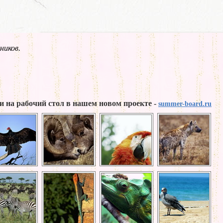
ников.
и на рабочий стол в нашем новом проекте -
summer-board.ru