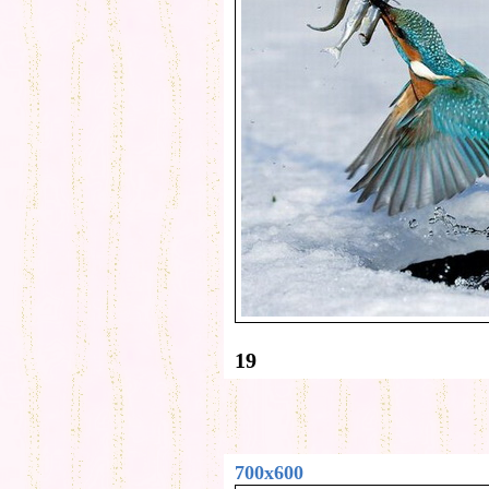
19
700x600