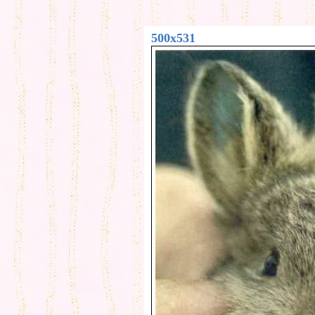
500x531