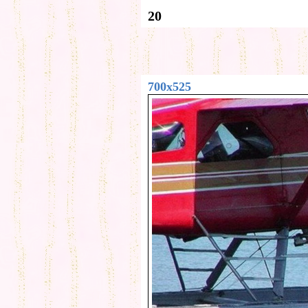
20
700x525