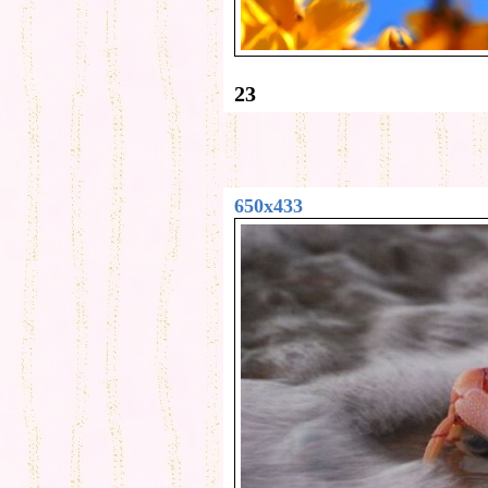
23
650x433