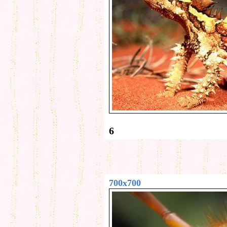
6
700x700