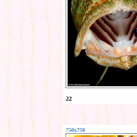
22
750x750