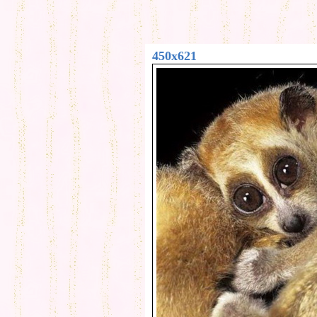
450x621