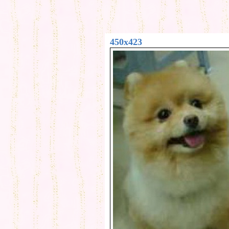
450x423