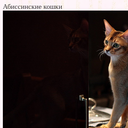
Абиссинские кошки