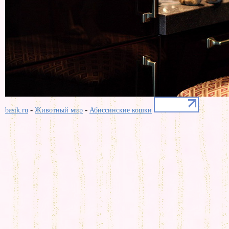
-
-
basik.ru
Животный мир
Абиссинские кошки