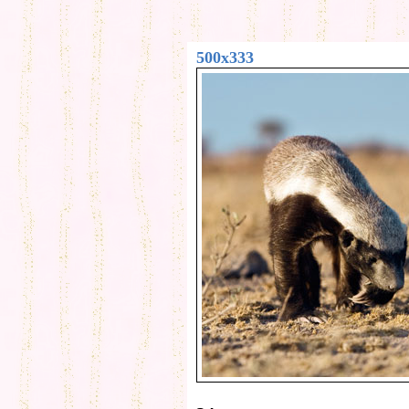
500x333