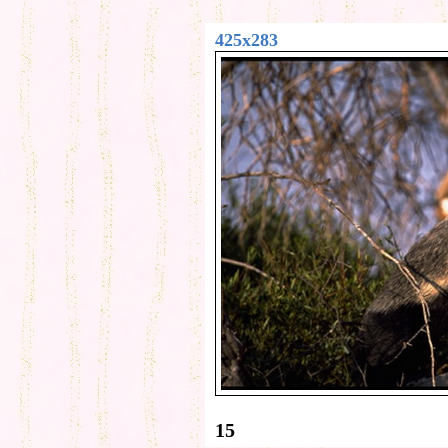
425x283
15