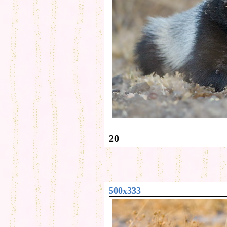
20
500x333