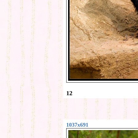
12
1037x691