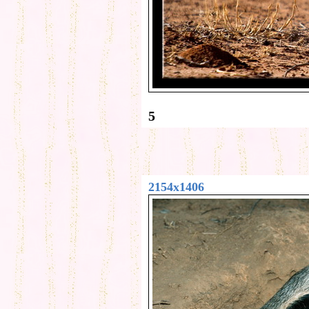
5
2154x1406