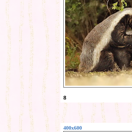
8
400x600