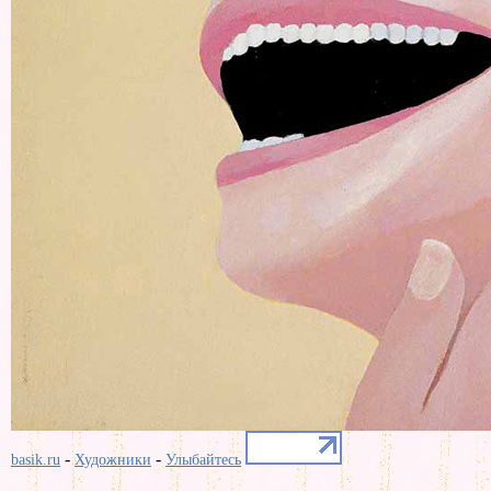
-
-
basik.ru
Художники
Улыбайтесь